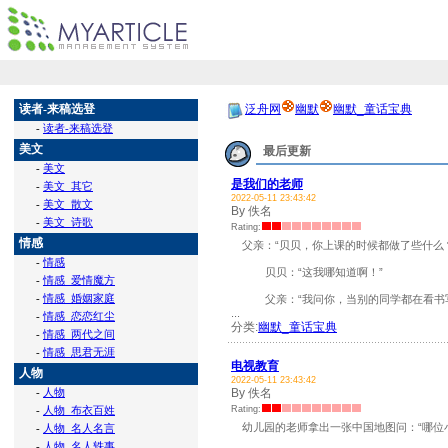
读者-来稿选登
泛舟网
幽默
幽默_童话宝典
-
读者-来稿选登
美文
最后更新
-
美文
是我们的老师
-
美文_其它
2022-05-11 23:43:42
-
美文_散文
By 佚名
-
美文_诗歌
Rating:
情感
父亲：“贝贝，你上课的时候都做了些什么
-
情感
贝贝：“这我哪知道啊！”
-
情感_爱情魔方
-
情感_婚姻家庭
父亲：“我问你，当别的同学都在看书写
...
-
情感_恋恋红尘
分类:
幽默_童话宝典
-
情感_两代之间
-
情感_思君无涯
电视教育
人物
2022-05-11 23:43:42
-
人物
By 佚名
-
人物_布衣百姓
Rating:
幼儿园的老师拿出一张中国地图问：“哪位
-
人物_名人名言
-
人物_名人轶事