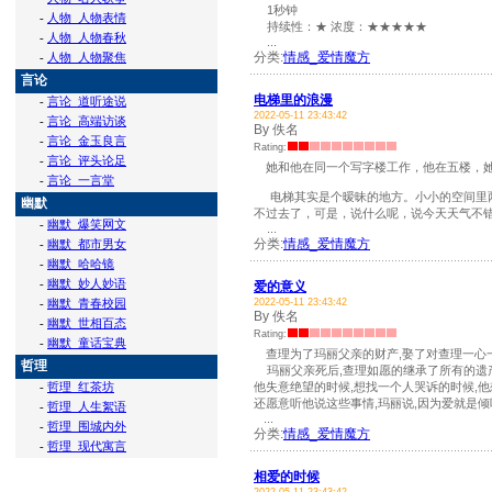
1秒钟
-
人物_人物表情
持续性：★ 浓度：★★★★★
-
人物_人物春秋
...
分类:
情感_爱情魔方
-
人物_人物聚焦
言论
电梯里的浪漫
-
言论_道听途说
2022-05-11 23:43:42
-
言论_高端访谈
By 佚名
-
言论_金玉良言
Rating:
-
言论_评头论足
她和他在同一个写字楼工作，他在五楼，她
-
言论_一言堂
电梯其实是个暧昧的地方。小小的空间里两
幽默
不过去了，可是，说什么呢，说今天天气不
-
幽默_爆笑网文
...
分类:
情感_爱情魔方
-
幽默_都市男女
-
幽默_哈哈镜
-
幽默_妙人妙语
爱的意义
-
幽默_青春校园
2022-05-11 23:43:42
By 佚名
-
幽默_世相百态
Rating:
-
幽默_童话宝典
查理为了玛丽父亲的财产,娶了对查理一心一
哲理
玛丽父亲死后,查理如愿的继承了所有的遗产.
-
哲理_红茶坊
他失意绝望的时候,想找一个人哭诉的时候,
还愿意听他说这些事情,玛丽说,因为爱就是倾
-
哲理_人生絮语
...
-
哲理_围城内外
分类:
情感_爱情魔方
-
哲理_现代寓言
相爱的时候